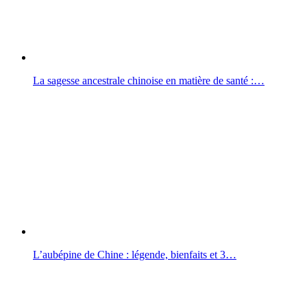
La sagesse ancestrale chinoise en matière de santé :…
L’aubépine de Chine : légende, bienfaits et 3…