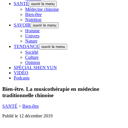
SANTÉ
ouvrir le menu
Médecine chinoise
Bien-être
Nutrition
SAVOIR
ouvrir le menu
Homme
Univers
Nature
TENDANCE
ouvrir le menu
Société
Culture
Opinion
SPÉCIAL SHEN YUN
VIDÉO
Podcasts
Bien-être.
La musicothérapie en médecine
traditionnelle chinoise
SANTÉ
>
Bien-être
Publié le 12 décembre 2019