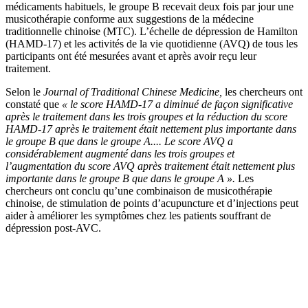
médicaments habituels, le groupe B recevait deux fois par jour une
musicothérapie conforme aux suggestions de la médecine
traditionnelle chinoise (MTC). L’échelle de dépression de Hamilton
(HAMD-17) et les activités de la vie quotidienne (AVQ) de tous les
participants ont été mesurées avant et après avoir reçu leur
traitement.
Selon le
Journal of Traditional Chinese Medicine,
les chercheurs ont
constaté que
« le score HAMD-17 a diminué de façon significative
après le traitement dans les trois groupes et la réduction du score
HAMD-17 après le traitement était nettement plus importante dans
le groupe B que dans le groupe A.... Le score AVQ a
considérablement augmenté dans les trois groupes et
l’augmentation du score AVQ après traitement était nettement plus
importante dans le groupe B que dans le groupe A ».
Les
chercheurs ont conclu qu’une combinaison de musicothérapie
chinoise, de stimulation de points d’acupuncture et d’injections peut
aider à améliorer les symptômes chez les patients souffrant de
dépression post-AVC.