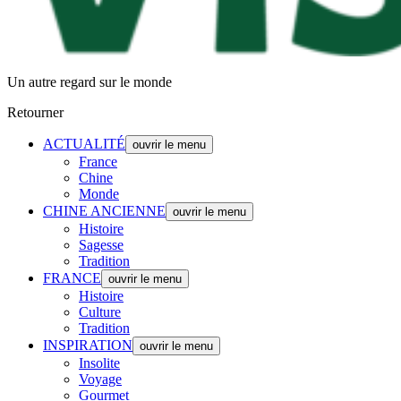
Un autre regard sur le monde
Retourner
ACTUALITÉ
ouvrir le menu
France
Chine
Monde
CHINE ANCIENNE
ouvrir le menu
Histoire
Sagesse
Tradition
FRANCE
ouvrir le menu
Histoire
Culture
Tradition
INSPIRATION
ouvrir le menu
Insolite
Voyage
Gourmet