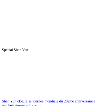
Spécial Shen Yun
Shen Yun clôture sa tournée mondiale du 20ème anniversaire à
guichets fermés à Toronto