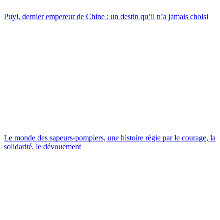
Puyi, dernier empereur de Chine : un destin qu’il n’a jamais choisi
Le monde des sapeurs-pompiers, une histoire régie par le courage, la
solidarité, le dévouement