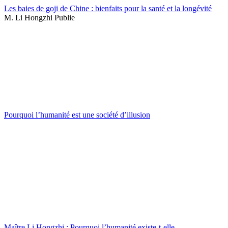
Les baies de goji de Chine : bienfaits pour la santé et la longévité
M. Li Hongzhi Publie
Pourquoi l’humanité est une société d’illusion
Maître Li Hongzhi : Pourquoi l’humanité existe-t-elle