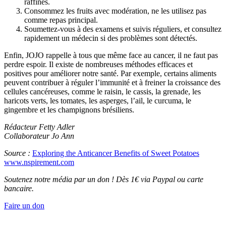
raffinés.
Consommez les fruits avec modération, ne les utilisez pas
comme repas principal.
Soumettez-vous à des examens et suivis réguliers, et consultez
rapidement un médecin si des problèmes sont détectés.
Enfin, JOJO rappelle à tous que même face au cancer, il ne faut pas
perdre espoir. Il existe de nombreuses méthodes efficaces et
positives pour améliorer notre santé. Par exemple, certains aliments
peuvent contribuer à réguler l’immunité et à freiner la croissance des
cellules cancéreuses, comme le raisin, le cassis, la grenade, les
haricots verts, les tomates, les asperges, l’ail, le curcuma, le
gingembre et les champignons brésiliens.
Rédacteur Fetty Adler
Collaborateur Jo Ann
Source :
Exploring the Anticancer Benefits of Sweet Potatoes
www.nspirement.com
Soutenez notre média par un don ! Dès 1€ via Paypal ou carte
bancaire.
Faire un don