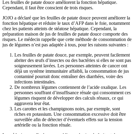
Les feuilles de patate douce améliorent la fonction hépatique.
Cependant, il faut être conscient de trois risques.
JOJO a déclaré que les feuilles de patate douce peuvent améliorer la
fonction hépatique et réduire le taux d’AFP dans le foie, notamment
chez les patients atteints de stéatose hépatique. Cependant, la
préparation maison de jus de feuilles de patate douce comporte des
risques. Le médecin rappelle que cette méthode de consommation de
jus de légumes n’est pas adaptée à tous, pour les raisons suivantes :
Les feuilles de patate douce, par exemple, peuvent facilement
abriter des œufs d’insectes ou des bactéries si elles ne sont pas
soigneusement lavées. Les personnes atteintes de cancer ont
déjà un système immunitaire affaibli, la consommation de jus
contaminé pourrait donc entraîner des diarrhées, voire des
infections intestinales.
De nombreux légumes contiennent de l’acide oxalique. Les
personnes souffrant d’insuffisance rénale qui consomment ces
légumes risquent de développer des calculs rénaux, ce qui
aggravera leur état.
Les carottes et les champignons noirs, par exemple, sont
riches en potassium. Une consommation excessive doit être
surveillée afin de détecter d’éventuels effets sur la tension
artérielle ou la fonction rénale.