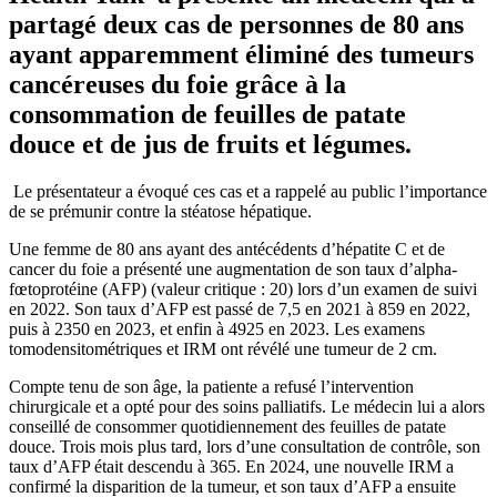
partagé deux cas de personnes de 80 ans
ayant apparemment éliminé des tumeurs
cancéreuses du foie grâce à la
consommation de feuilles de patate
douce et de jus de fruits et légumes.
Le présentateur a évoqué ces cas et a rappelé au public l’importance
de se prémunir contre la stéatose hépatique.
Une femme de 80 ans ayant des antécédents d’hépatite C et de
cancer du foie a présenté une augmentation de son taux d’alpha-
fœtoprotéine (AFP) (valeur critique : 20) lors d’un examen de suivi
en 2022. Son taux d’AFP est passé de 7,5 en 2021 à 859 en 2022,
puis à 2350 en 2023, et enfin à 4925 en 2023. Les examens
tomodensitométriques et IRM ont révélé une tumeur de 2 cm.
Compte tenu de son âge, la patiente a refusé l’intervention
chirurgicale et a opté pour des soins palliatifs. Le médecin lui a alors
conseillé de consommer quotidiennement des feuilles de patate
douce. Trois mois plus tard, lors d’une consultation de contrôle, son
taux d’AFP était descendu à 365. En 2024, une nouvelle IRM a
confirmé la disparition de la tumeur, et son taux d’AFP a ensuite