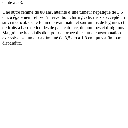
chuté à 5,3.
Une autre femme de 80 ans, atteinte d’une tumeur hépatique de 3,5
cm, a également refusé l’intervention chirurgicale, mais a accepté un
suivi médical. Cette femme buvait matin et soir un jus de légumes et
de fruits à base de feuilles de patate douce, de pommes et d’oignons.
Malgré une hospitalisation pour diarrhée due à une consommation
excessive, sa tumeur a diminué de 3,5 cm à 1,8 cm, puis a fini par
disparaître.