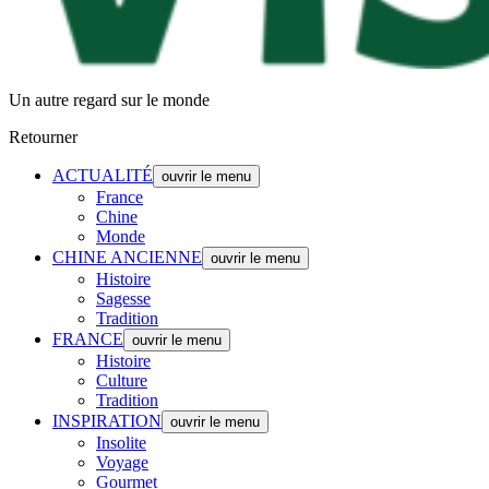
Un autre regard sur le monde
Retourner
ACTUALITÉ
ouvrir le menu
France
Chine
Monde
CHINE ANCIENNE
ouvrir le menu
Histoire
Sagesse
Tradition
FRANCE
ouvrir le menu
Histoire
Culture
Tradition
INSPIRATION
ouvrir le menu
Insolite
Voyage
Gourmet