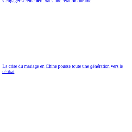
s’engager sereinement dans une relation durable
La crise du mariage en Chine pousse toute une génération vers le
célibat