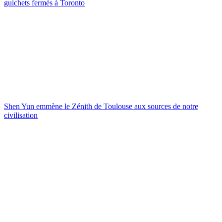
guichets fermés à Toronto
Shen Yun emmène le Zénith de Toulouse aux sources de notre
civilisation