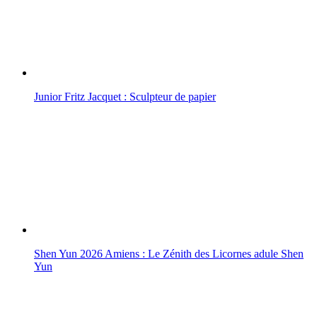
Junior Fritz Jacquet : Sculpteur de papier
Shen Yun 2026 Amiens : Le Zénith des Licornes adule Shen
Yun