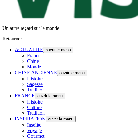
Un autre regard sur le monde
Retourner
ACTUALITÉ
ouvrir le menu
France
Chine
Monde
CHINE ANCIENNE
ouvrir le menu
Histoire
Sagesse
Tradition
FRANCE
ouvrir le menu
Histoire
Culture
Tradition
INSPIRATION
ouvrir le menu
Insolite
Voyage
Gourmet