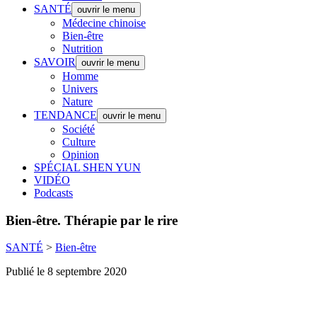
SANTÉ
ouvrir le menu
Médecine chinoise
Bien-être
Nutrition
SAVOIR
ouvrir le menu
Homme
Univers
Nature
TENDANCE
ouvrir le menu
Société
Culture
Opinion
SPÉCIAL SHEN YUN
VIDÉO
Podcasts
Bien-être.
Thérapie par le rire
SANTÉ
>
Bien-être
Publié le 8 septembre 2020