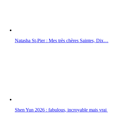
Natasha St-Pier : Mes très chères Saintes, Dix…
Shen Yun 2026 : fabulous, incroyable mais vrai