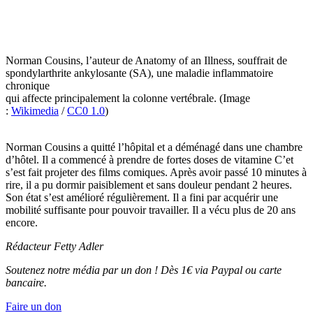
Norman Cousins, l’auteur de Anatomy of an Illness, souffrait de
spondylarthrite ankylosante (SA), une maladie inflammatoire
chronique
qui affecte principalement la colonne vertébrale. (Image
:
Wikimedia
/
CC0 1.0
)
Norman Cousins a quitté l’hôpital et a déménagé dans une chambre
d’hôtel. Il a commencé à prendre de fortes doses de vitamine C’et
s’est fait projeter des films comiques. Après avoir passé 10 minutes à
rire, il a pu dormir paisiblement et sans douleur pendant 2 heures.
Son état s’est amélioré régulièrement. Il a fini par acquérir une
mobilité suffisante pour pouvoir travailler. Il a vécu plus de 20 ans
encore.
Rédacteur Fetty Adler
Soutenez notre média par un don ! Dès 1€ via Paypal ou carte
bancaire.
Faire un don