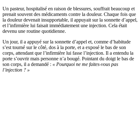
Un pasteur, hospitalisé en raison de blessures, souffrait beaucoup et
prenait souvent des médicaments contre la douleur. Chaque fois que
la douleur devenait insupportable, il appuyait sur la sonnette d’appel,
et l’infirmière lui faisait immédiatement une injection. Cela était
devenu une routine quotidienne.
Un jour, il a appuyé sur la sonnette d’appel et, comme d’habitude
s’est tourné sur le côté, dos à la porte, et a exposé le bas de son
corps, attendant que l’infirmière lui fasse l’injection. Il a entendu la
porte s’ouvrir mais personne n’a bougé. Pointant du doigt le bas de
son corps, il a demandé :
« Pourquoi ne me faites-vous pas
l’injection ? »