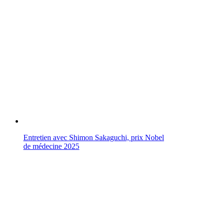
Entretien avec Shimon Sakaguchi, prix Nobel
de médecine 2025