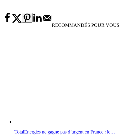
RECOMMANDÉS POUR VOUS
TotalEnergies ne gagne pas d’argent en France : le…