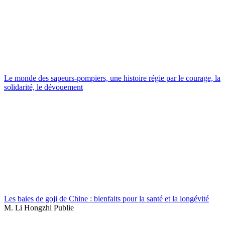
Le monde des sapeurs-pompiers, une histoire régie par le courage, la
solidarité, le dévouement
Les baies de goji de Chine : bienfaits pour la santé et la longévité
M. Li Hongzhi Publie