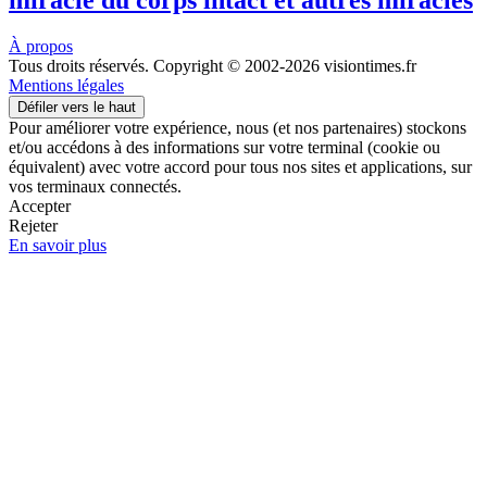
miracle du corps intact et autres miracles
À propos
Tous droits réservés. Copyright © 2002-2026 visiontimes.fr
Mentions légales
Défiler vers le haut
Pour améliorer votre expérience, nous (et nos partenaires) stockons
et/ou accédons à des informations sur votre terminal (cookie ou
équivalent) avec votre accord pour tous nos sites et applications, sur
vos terminaux connectés.
Accepter
Rejeter
En savoir plus