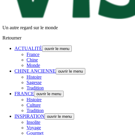
Un autre regard sur le monde
Retourner
ACTUALITÉ
ouvrir le menu
France
Chine
Monde
CHINE ANCIENNE
ouvrir le menu
Histoire
Sagesse
Tradition
FRANCE
ouvrir le menu
Histoire
Culture
Tradition
INSPIRATION
ouvrir le menu
Insolite
Voyage
Gourmet