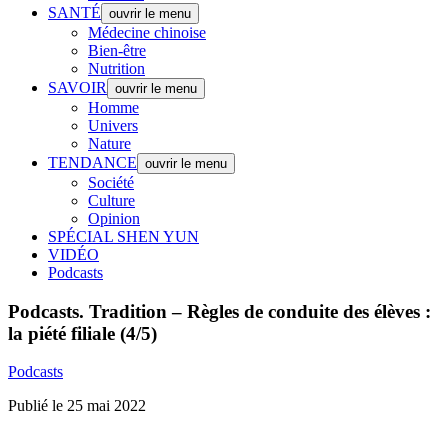
SANTÉ
ouvrir le menu
Médecine chinoise
Bien-être
Nutrition
SAVOIR
ouvrir le menu
Homme
Univers
Nature
TENDANCE
ouvrir le menu
Société
Culture
Opinion
SPÉCIAL SHEN YUN
VIDÉO
Podcasts
Podcasts.
Tradition – Règles de conduite des élèves :
la piété filiale (4/5)
Podcasts
Publié le 25 mai 2022