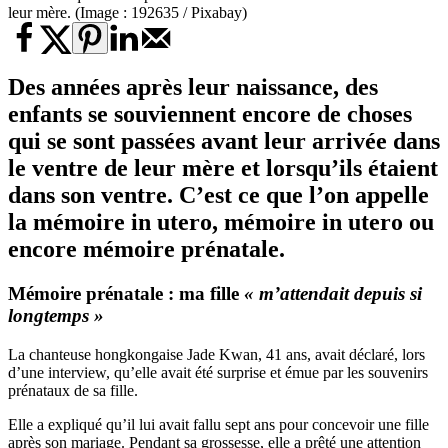
leur mère. (Image : 192635 / Pixabay)
Des années après leur naissance, des
enfants se souviennent encore de choses
qui se sont passées avant leur arrivée dans
le ventre de leur mère et lorsqu’ils étaient
dans son ventre. C’est ce que l’on appelle
la mémoire in utero, mémoire in utero ou
encore
mémoire prénatale
.
Mémoire prénatale
: ma fille
« m’attendait depuis si
longtemps »
La chanteuse hongkongaise Jade Kwan, 41 ans, avait déclaré, lors
d’une interview, qu’elle avait été surprise et émue par les souvenirs
prénataux de sa fille.
Elle a expliqué qu’il lui avait fallu sept ans pour concevoir une fille
après son mariage. Pendant sa grossesse, elle a prêté une attention