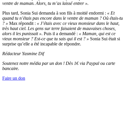
ventre de maman
. Alors, tu m’as laissé entrer ».
Plus tard, Sonia Sui demanda à son fils à moitié endormi :
« Et
quand tu n’étais pas encore dans le ventre de maman ? Où étais-tu
? »
Max répondit :
« J’étais avec
ce vieux monsieur
dans le haut,
très haut ciel. Les gens sur terre faisaient de mauvaises choses,
alors il les punissait »
. Puis il a demandé :
« Maman, qui est ce
vieux monsieur
? Est-ce que tu sais qui il est ? »
Sonia Sui était si
surprise qu’elle a été incapable de répondre.
Rédacteur Yasmine Dif
Soutenez notre média par un don ! Dès 1€ via Paypal ou carte
bancaire.
Faire un don