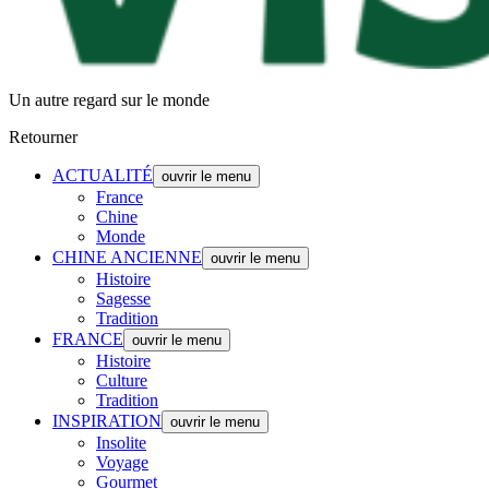
Un autre regard sur le monde
Retourner
ACTUALITÉ
ouvrir le menu
France
Chine
Monde
CHINE ANCIENNE
ouvrir le menu
Histoire
Sagesse
Tradition
FRANCE
ouvrir le menu
Histoire
Culture
Tradition
INSPIRATION
ouvrir le menu
Insolite
Voyage
Gourmet