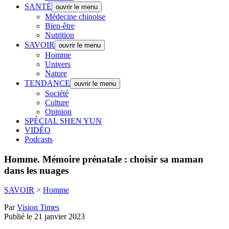
SANTÉ
ouvrir le menu
Médecine chinoise
Bien-être
Nutrition
SAVOIR
ouvrir le menu
Homme
Univers
Nature
TENDANCE
ouvrir le menu
Société
Culture
Opinion
SPÉCIAL SHEN YUN
VIDÉO
Podcasts
Homme.
Mémoire prénatale : choisir sa maman
dans les nuages
SAVOIR
>
Homme
Par
Vision Times
Publié le 21 janvier 2023