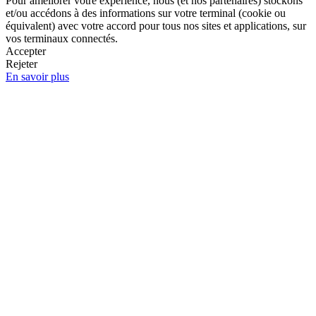
Pour améliorer votre expérience, nous (et nos partenaires) stockons
et/ou accédons à des informations sur votre terminal (cookie ou
équivalent) avec votre accord pour tous nos sites et applications, sur
vos terminaux connectés.
Accepter
Rejeter
En savoir plus