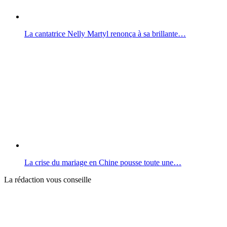
La cantatrice Nelly Martyl renonça à sa brillante…
La crise du mariage en Chine pousse toute une…
La rédaction vous conseille