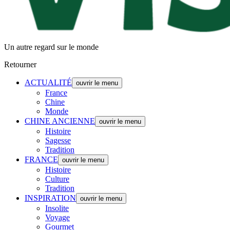
Un autre regard sur le monde
Retourner
ACTUALITÉ
ouvrir le menu
France
Chine
Monde
CHINE ANCIENNE
ouvrir le menu
Histoire
Sagesse
Tradition
FRANCE
ouvrir le menu
Histoire
Culture
Tradition
INSPIRATION
ouvrir le menu
Insolite
Voyage
Gourmet