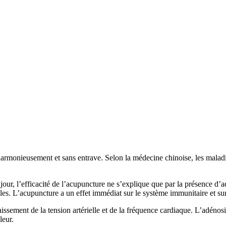
 harmonieusement et sans entrave. Selon la médecine chinoise, les malad
our, l’efficacité de l’acupuncture ne s’explique que par la présence d’a
lles. L’acupuncture a un effet immédiat sur le système immunitaire et sur
abaissement de la tension artérielle et de la fréquence cardiaque. L’adén
leur.