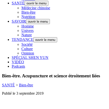
SANTÉ
ouvrir le menu
Médecine chinoise
Bien-être
Nutrition
SAVOIR
ouvrir le menu
Homme
Univers
Nature
TENDANCE
ouvrir le menu
Société
Culture
Opinion
SPÉCIAL SHEN YUN
VIDÉO
Podcasts
Bien-être.
Acupuncture et science étroitement liées
SANTÉ
>
Bien-être
Publié le 3 septembre 2019