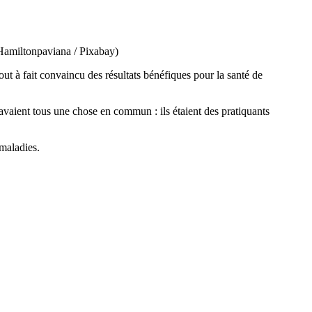
: Hamiltonpaviana / Pixabay)
ut à fait convaincu des résultats bénéfiques pour la santé de
vaient tous une chose en commun : ils étaient des pratiquants
 maladies.