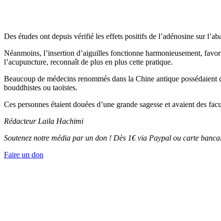
Des études ont depuis vérifié les effets positifs de l’adénosine sur l’
Néanmoins, l’insertion d’aiguilles fonctionne harmonieusement, favoris
l’acupuncture, reconnaît de plus en plus cette pratique.
Beaucoup de médecins renommés dans la Chine antique possédaient des 
bouddhistes ou taoïstes.
Ces personnes étaient douées d’une grande sagesse et avaient des facult
Rédacteur Laila Hachimi
Soutenez notre média par un don ! Dès 1€ via Paypal ou carte bancai
Faire un don