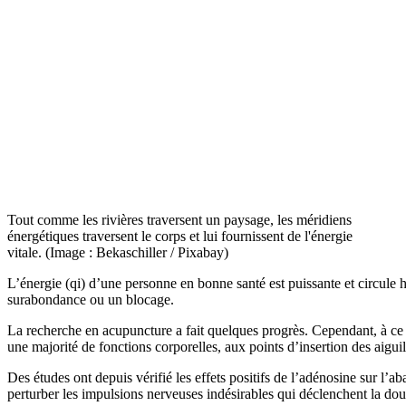
Tout comme les rivières traversent un paysage, les méridiens
énergétiques traversent le corps et lui fournissent de l'énergie
vitale. (Image : Bekaschiller / Pixabay)
L’énergie (qi) d’une personne en bonne santé est puissante et circule
surabondance ou un blocage.
La recherche en acupuncture a fait quelques progrès. Cependant, à ce j
une majorité de fonctions corporelles, aux points d’insertion des aigui
Des études ont depuis vérifié les effets positifs de l’adénosine sur l’
perturber les impulsions nerveuses indésirables qui déclenchent la dou