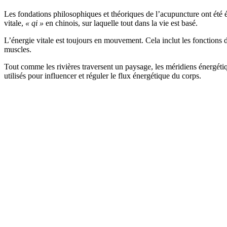
Les fondations philosophiques et théoriques de l’acupuncture ont été é
vitale,
« qi »
en chinois, sur laquelle tout dans la vie est basé.
L’énergie vitale est toujours en mouvement. Cela inclut les fonctions 
muscles.
Tout comme les rivières traversent un paysage, les méridiens énergétiqu
utilisés pour influencer et réguler le flux énergétique du corps.