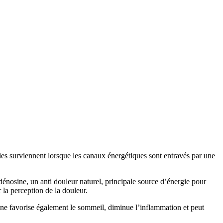
ies surviennent lorsque les canaux énergétiques sont entravés par une
dénosine, un anti douleur naturel, principale source d’énergie pour
 la perception de la douleur.
osine favorise également le sommeil, diminue l’inflammation et peut