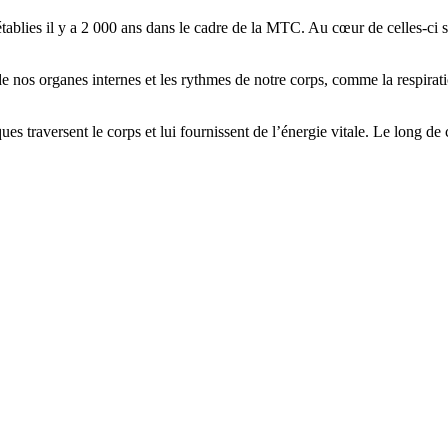
tablies il y a 2 000 ans dans le cadre de la MTC. Au cœur de celles-ci se
de nos organes internes et les rythmes de notre corps, comme la respirat
es traversent le corps et lui fournissent de l’énergie vitale. Le long d