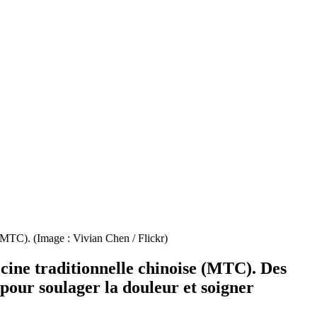
e (MTC). (Image : Vivian Chen / Flickr)
decine traditionnelle chinoise (MTC). Des
 pour soulager la douleur et soigner