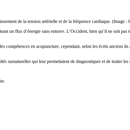
abaissement de la tension artérielle et de la fréquence cardiaque. (Image 
ant un flux d’énergie sans entrave. L’Occident, bien qu’il ne soit pas to
compétences en acupuncture, cependant, selon les écrits anciens ils a
és surnaturelles qui leur permettaient de diagnostiquer et de traiter les
re.