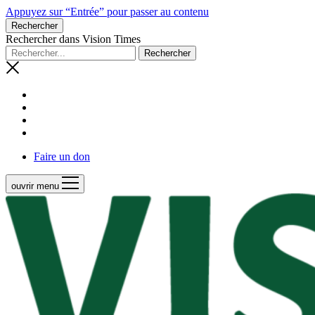
Appuyez sur “Entrée” pour passer au contenu
Rechercher
Rechercher dans Vision Times
Faire un don
ouvrir menu