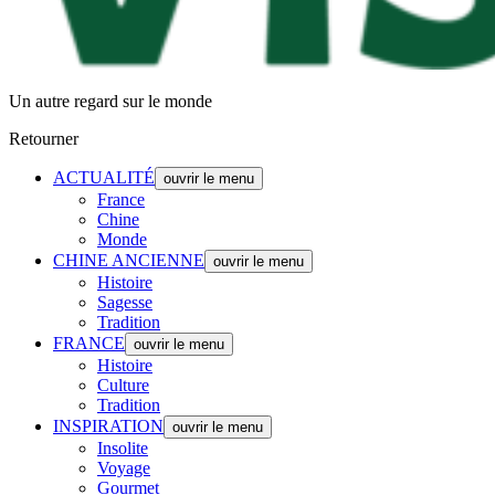
Un autre regard sur le monde
Retourner
ACTUALITÉ
ouvrir le menu
France
Chine
Monde
CHINE ANCIENNE
ouvrir le menu
Histoire
Sagesse
Tradition
FRANCE
ouvrir le menu
Histoire
Culture
Tradition
INSPIRATION
ouvrir le menu
Insolite
Voyage
Gourmet