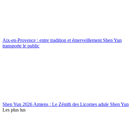
Aix-en-Provence : entre tradition et émerveillement Shen Yun
transporte le public
Shen Yun 2026 Amiens : Le Zénith des Licornes adule Shen Yun
Les plus lus