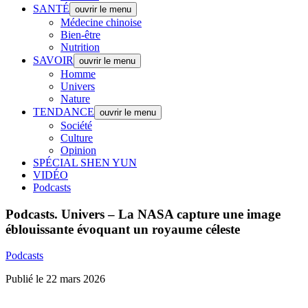
SANTÉ
ouvrir le menu
Médecine chinoise
Bien-être
Nutrition
SAVOIR
ouvrir le menu
Homme
Univers
Nature
TENDANCE
ouvrir le menu
Société
Culture
Opinion
SPÉCIAL SHEN YUN
VIDÉO
Podcasts
Podcasts.
Univers – La NASA capture une image
éblouissante évoquant un royaume céleste
Podcasts
Publié le 22 mars 2026