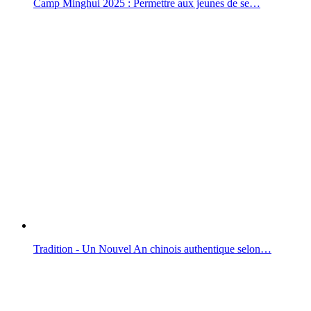
Camp Minghui 2025 : Permettre aux jeunes de se…
Tradition - Un Nouvel An chinois authentique selon…