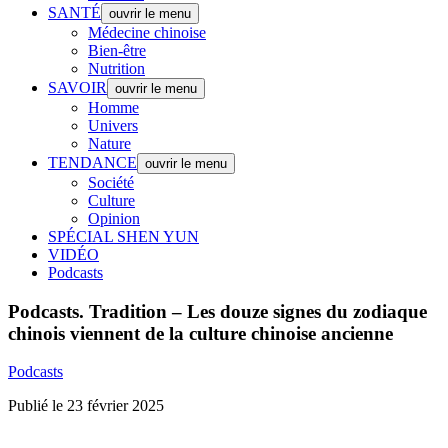
SANTÉ
ouvrir le menu
Médecine chinoise
Bien-être
Nutrition
SAVOIR
ouvrir le menu
Homme
Univers
Nature
TENDANCE
ouvrir le menu
Société
Culture
Opinion
SPÉCIAL SHEN YUN
VIDÉO
Podcasts
Podcasts.
Tradition – Les douze signes du zodiaque
chinois viennent de la culture chinoise ancienne
Podcasts
Publié le 23 février 2025