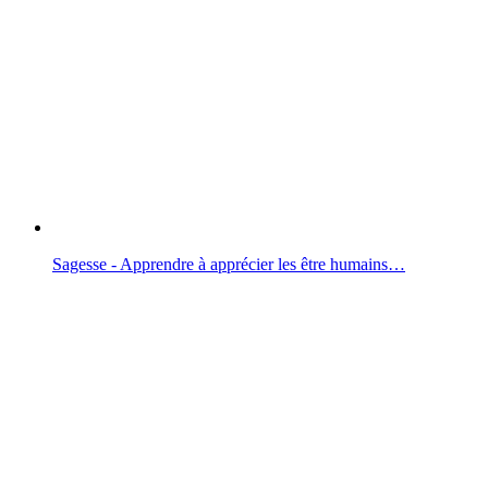
Sagesse - Apprendre à apprécier les être humains…