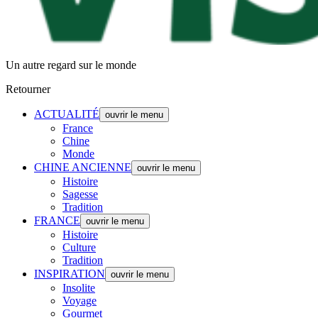
Un autre regard sur le monde
Retourner
ACTUALITÉ
ouvrir le menu
France
Chine
Monde
CHINE ANCIENNE
ouvrir le menu
Histoire
Sagesse
Tradition
FRANCE
ouvrir le menu
Histoire
Culture
Tradition
INSPIRATION
ouvrir le menu
Insolite
Voyage
Gourmet