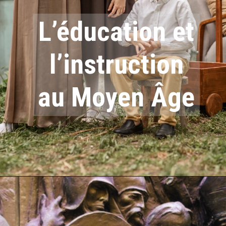
L’éducation et
l’instruction
au Moyen Âge