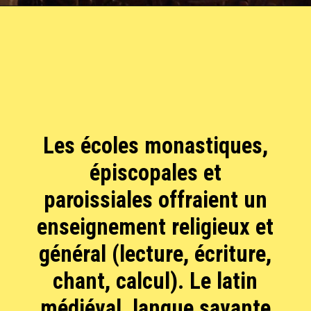
Les écoles monastiques,
épiscopales et
paroissiales offraient un
enseignement religieux et
général (lecture, écriture,
chant, calcul). Le latin
médiéval, langue savante