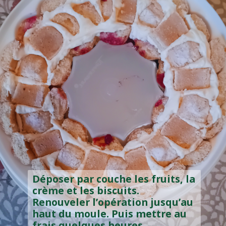
Déposer par couche les fruits, la
crème et les biscuits.
Renouveler l’opération jusqu’au
haut du moule. Puis mettre au
frais quelques heures .