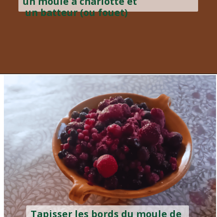
un moule à charlotte et
un batteur (ou fouet)
Tapisser les bords du moule de