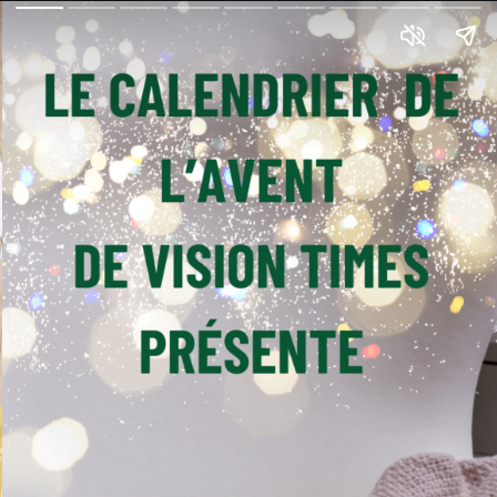
CHARLOTTE
AUX FRUITS
ROUGES
DE VISION TIMES