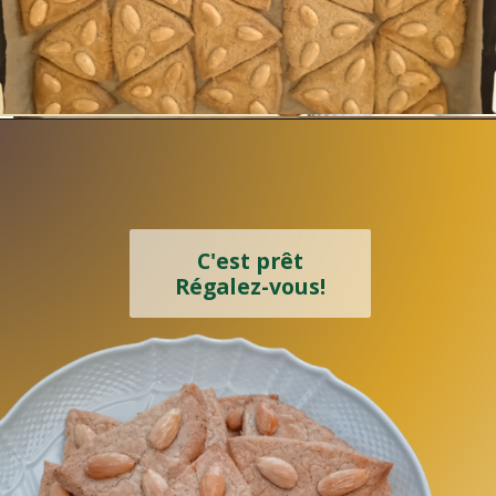
C'est prêt
Régalez-vous!
Sur une plaque recouverte
de papier sulfurisée, placer
des petits tas de pâte