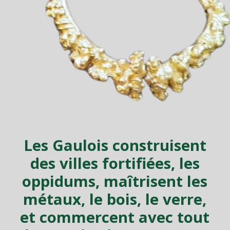
Les Gaulois construisent
des villes fortifiées, les
oppidums, maîtrisent les
métaux, le bois, le verre,
et commercent avec tout