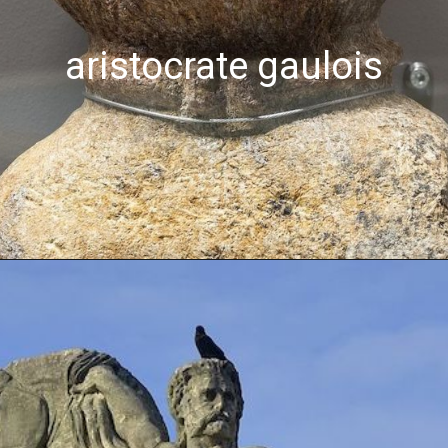
aristocrate gaulois