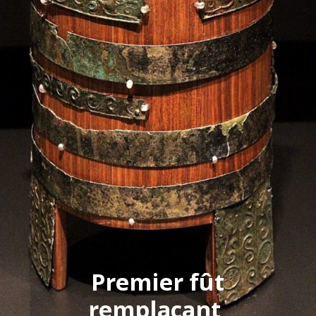
Premier fût
remplaçant