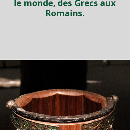
le monde, des Grecs aux
Romains.